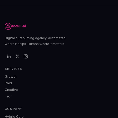
Digital outsourcing agency. Automated
where it helps. Human where it matters.
SERVICES
Growth
Paid
Creative
Tech
COMPANY
Hybrid Core