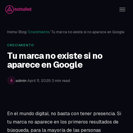
/
/
/
Home
Blog
Crecimiento
Tu marca no existe si no aparece en Google
CRECIMIENTO
Tu marca no existe si no
aparece en Google
admin
·
April 11, 2025
·
3 min read
A
En el mundo digital, no basta con tener presencia. Si
tu marca no aparece en los primeros resultados de
Article content
búsqueda, para la mayoría de las personas