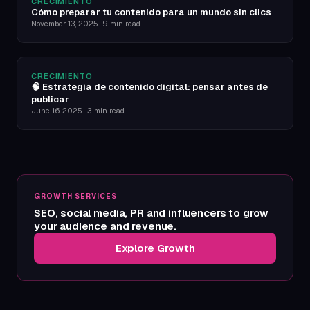
CRECIMIENTO
Cómo preparar tu contenido para un mundo sin clics
November 13, 2025
·
9 min read
CRECIMIENTO
🧠 Estrategia de contenido digital: pensar antes de
publicar
June 16, 2025
·
3 min read
GROWTH SERVICES
SEO, social media, PR and influencers to grow
your audience and revenue.
Explore Growth