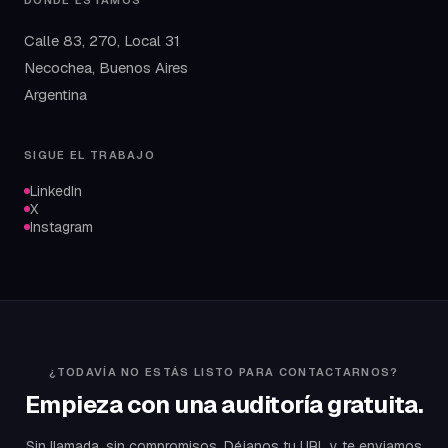
DÓNDE ESTAMOS
Calle 83, 270, Local 31
Necochea, Buenos Aires
Argentina
SIGUE EL TRABAJO
LinkedIn
X
Instagram
¿TODAVÍA NO ESTÁS LISTO PARA CONTACTARNOS?
Empieza con una auditoría gratuita.
Sin llamada, sin compromisos. Déjanos tu URL y te enviamos